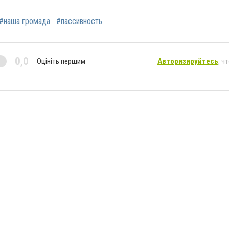
#наша громада
#пассивность
0,0
Оцініть першим
Авторизируйтесь
, ч