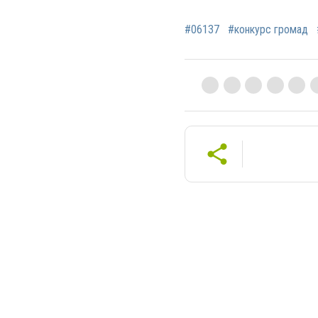
#06137
#конкурс громад