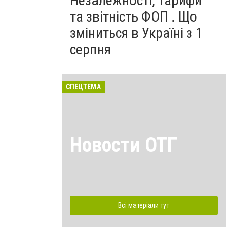
Незалежності, тарифи
та звітність ФОП . Що
зміниться в Україні з 1
серпня
СПЕЦТЕМА
Новости ОТГ
Всі матеріали тут