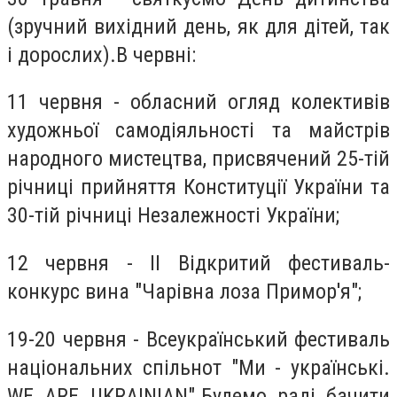
(зручний вихідний день, як для дітей, так
і дорослих).В червні:
11 червня - обласний огляд колективів
художньої самодіяльності та майстрів
народного мистецтва, присвячений 25-тій
річниці прийняття Конституції України та
30-тій річниці Незалежності України;
12 червня - II Відкритий фестиваль-
конкурс вина "Чарівна лоза Примор'я";
19-20 червня - Всеукраїнський фестиваль
національних спільнот "Ми - українські.
WE ARE UKRAINIAN".Будемо раді бачити