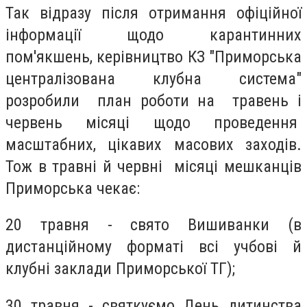
Так відразу після отримання офіційної
інформації щодо карантинних
пом'якшень, керівництво КЗ "Приморська
централізована клубна система"
розробили план роботи на травень і
червень місяці щодо проведення
масштабних, цікавих масових заходів.
Тож в травні й червні місяці мешканців
Приморська чекає:
20 травня - свято Вишиванки (в
дистанційному форматі всі учбові й
клубні заклади Приморської ТГ);
30 травня - святкуємо День дитинства