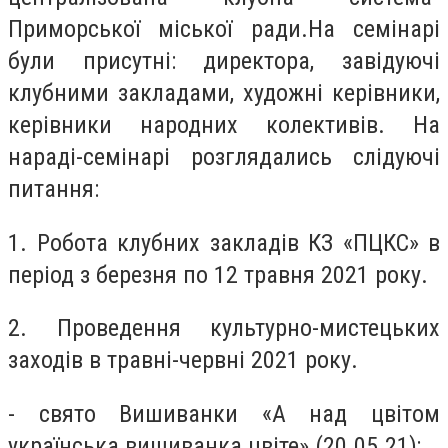
Приморської міської ради.На семінарі
були присутні: директора, завідуючі
клубними закладами, художні керівники,
керівники народних колективів. На
нараді-семінарі розглядались слідуючі
питання:
1. Робота клубних закладів КЗ «ПЦКС» в
період з березня по 12 травня 2021 року.
2. Проведення культурно-мистецьких
заходів в травні-червні 2021 року.
- свято Вишиванки «А над цвітом
українська вишиванка цвіте» (20.05.21);