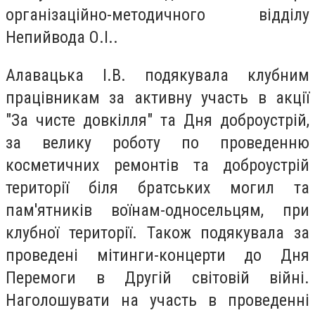
організаційно-методичного відділу
Непийвода О.І..
Алавацька І.В. подякувала клубним
працівникам за активну участь в акції
"За чисте довкілля" та Дня доброустрій,
за велику роботу по проведенню
косметичних ремонтів та доброустрій
території біля братських могил та
пам'ятників воїнам-односельцям, при
клубної території. Також подякувала за
проведені мітинги-концерти до Дня
Перемоги в Другій світовій війні.
Наголошувати на участь в проведенні