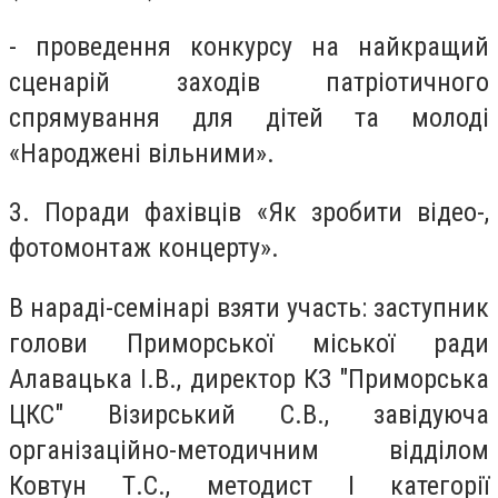
- проведення конкурсу на найкращий
сценарій заходів патріотичного
спрямування для дітей та молоді
«Народжені вільними».
3. Поради фахівців «Як зробити відео-,
фотомонтаж концерту».
В нараді-семінарі взяти участь: заступник
голови Приморської міської ради
Алавацька І.В., директор КЗ "Приморська
ЦКС" Візирський С.В., завідуюча
організаційно-методичним відділом
Ковтун Т.С., методист І категорії