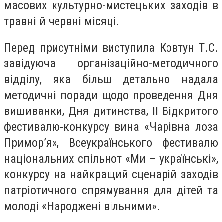
масових культурно-мистецьких заходів в
травні й червні місяці.
Перед присутніми виступила Ковтун Т.С.
завідуюча організаційно-методичного
відділу, яка більш детально надала
методичні поради щодо проведення Дня
вишиванки, Дня дитинства, II Відкритого
фестивалю-конкурсу вина «Чарівна лоза
Примор’я», Всеукраїнського фестивалю
національних спільнот «Ми – українські»,
конкурсу на найкращий сценарій заходів
патріотичного спрямування для дітей та
молоді «Народжені вільними».