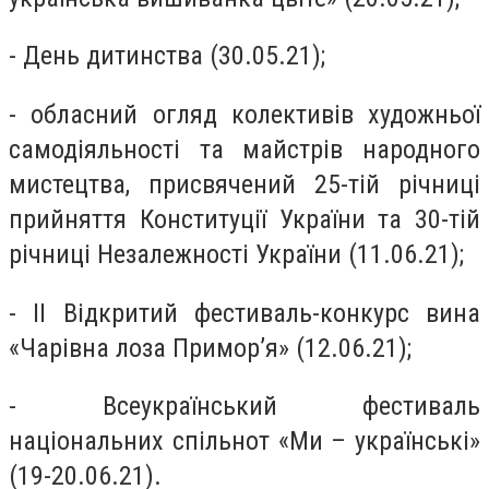
- День дитинства (30.05.21);
- обласний огляд колективів художньої
самодіяльності та майстрів народного
мистецтва, присвячений 25-тій річниці
прийняття Конституції України та 30-тій
річниці Незалежності України (11.06.21);
- II Відкритий фестиваль-конкурс вина
«Чарівна лоза Примор’я» (12.06.21);
- Всеукраїнський фестиваль
національних спільнот «Ми – українські»
(19-20.06.21).