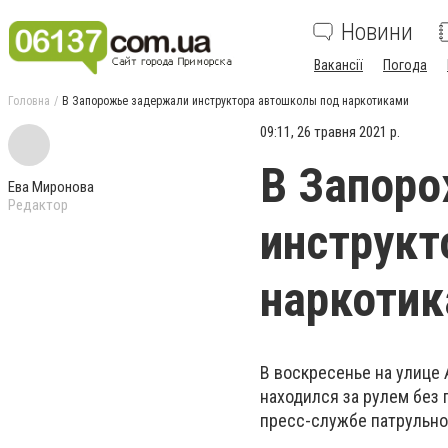
Новини
Вакансії
Погода
Головна
В Запорожье задержали инструктора автошколы под наркотиками
09:11, 26 травня 2021 р.
В Запор
Ева Миронова
Редактор
инструкт
наркоти
В воскресенье на улице
находился за рулем без 
пресс-службе патрульно