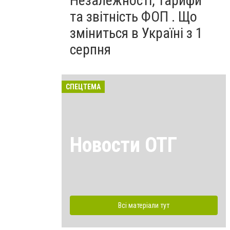
Незалежності, тарифи
та звітність ФОП . Що
зміниться в Україні з 1
серпня
СПЕЦТЕМА
Новости ОТГ
Всі матеріали тут