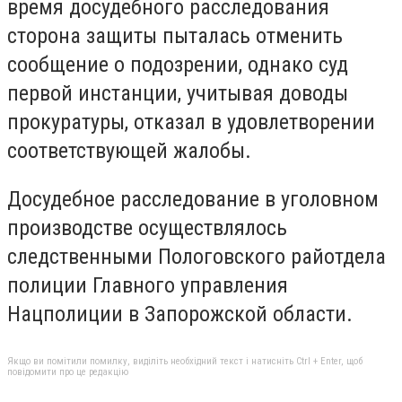
время досудебного расследования
сторона защиты пыталась отменить
сообщение о подозрении, однако суд
первой инстанции, учитывая доводы
прокуратуры, отказал в удовлетворении
соответствующей жалобы.
Досудебное расследование в уголовном
производстве осуществлялось
следственными Пологовского райотдела
полиции Главного управления
Нацполиции в Запорожской области.
Якщо ви помітили помилку, виділіть необхідний текст і натисніть Ctrl + Enter, щоб
повідомити про це редакцію