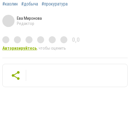
#каолин
#добыча
#прокуратура
Ева Миронова
Редактор
0,0
Авторизируйтесь
, чтобы оценить