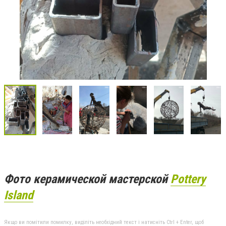
Фото керамической мастерской
Pottery
Island
Якщо ви помітили помилку, виділіть необхідний текст і натисніть Ctrl + Enter, щоб