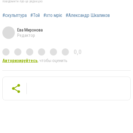
повідомити про це редакцію
#скульптура
#Той
#хто мріє
#Александр Шкаликов
Ева Миронова
Редактор
0,0
Авторизируйтесь
, чтобы оценить