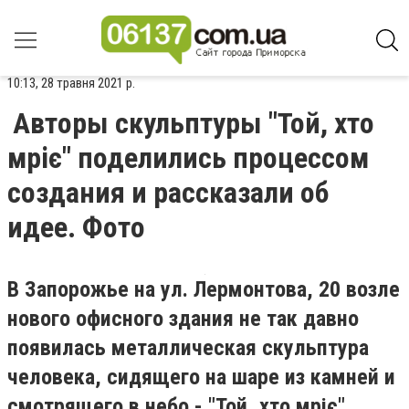
10:13, 28 травня 2021 р.
Авторы скульптуры "Той, хто
мріє" поделились процессом
создания и рассказали об
идее. Фото
В Запорожье на ул. Лермонтова, 20 возле
нового офисного здания не так давно
появилась металлическая скульптура
человека, сидящего на шаре из камней и
смотрящего в небо - "Той, хто мріє".