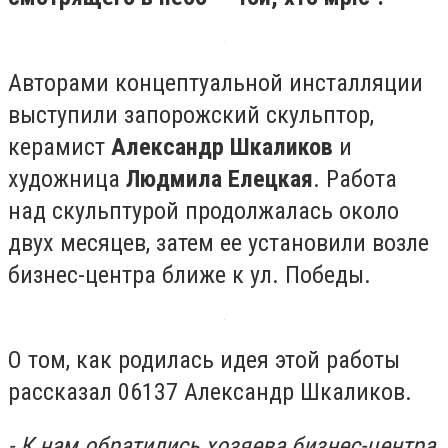
Авторами концептуальной инсталляции
выступили запорожский скульптор,
керамист
Александр Шкаликов
и
художница
Людмила Елецкая
. Работа
над скульптурой продолжалась около
двух месяцев, затем ее установили возле
бизнес-центра ближе к ул. Победы.
О том, как родилась идея этой работы
рассказал 06137 Александр Шкаликов.
- К нам обратились хозяева бизнес-центра