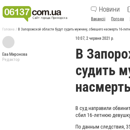
Новини
Вакансії
Погода
Головна
В Запорожской области будут судить мужчину, сбившего насмерть 16-лет
10:07, 2 червня 2021 р.
В Запоро
Ева Миронова
Редактор
судить м
насмерть
В суд направили обвини
сбил 16-летнюю девушку
По данным следствия, 3