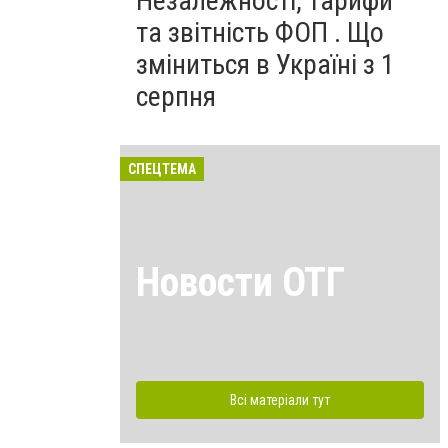
Незалежності, тарифи
та звітність ФОП . Що
зміниться в Україні з 1
серпня
СПЕЦТЕМА
Новости ОТГ
Всі матеріали тут