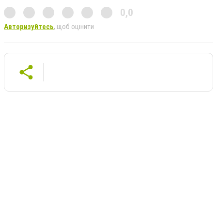
0,0
Авторизуйтесь
, щоб оцінити