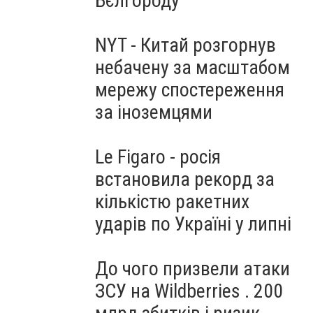
Бєлгороду
NYT - Китай розгорнув
небачену за масштабом
мережу спостереження
за іноземцями
Le Figaro - росія
встановила рекорд за
кількістю ракетних
ударів по Україні у липні
До чого призвели атаки
ЗСУ на Wildberries . 200