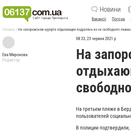
Новини
Вакансії
Погода
Головна
На запорожском курорте отдыхающие подрались из-за свободного лежака
08:33, 23 червня 2021 р.
На запор
Ева Миронова
Редактор
отдыхающ
свободно
На третьем пляже в Бер
пользователей социальн
В полиции подтвердили, 