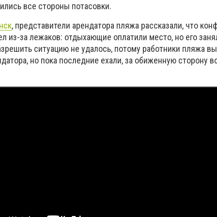
ились все стороны потасовки.
нск
, представители арендатора пляжа рассказали, что кон
л из-за лежаков: отдыхающие оплатили место, но его зан
зрешить ситуацию не удалось, потому работники пляжа в
датора, но пока последние ехали, за обиженную сторону в