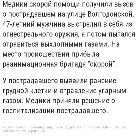
Медики скорой помощи получили вызов
о пострадавшем на улице Волгодонской.
47-летний мужчина выстрелил в себя из
огнестрельного оружия, а потом пытался
отравиться выхлопными газами. На
место происшествия прибыла
реанимационная бригада “скорой”.
У пострадавшего выявили ранение
грудной клетки и отравление угарным
газом. Медики приняли решение о
госпитализации пострадавшего.
Якщо ви помітили помилку, виділіть необхідний текст і натисніть Ctrl + Enter, щоб
повідомити про це редакцію