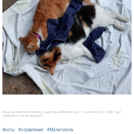
Якщо ви помітили помилку, виділіть необхідний текст і натисніть Ctrl + Enter, щоб
повідомити про це редакцію
#коты
#отравление
#Мелитополь