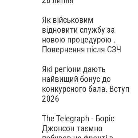
28 липня
Як військовим
відновити службу за
новою процедурою .
Повернення після СЗЧ
Які регіони дають
найвищий бонус до
конкурсного бала. Вступ
2026
The Telegraph - Боріс
Джонсон таємно