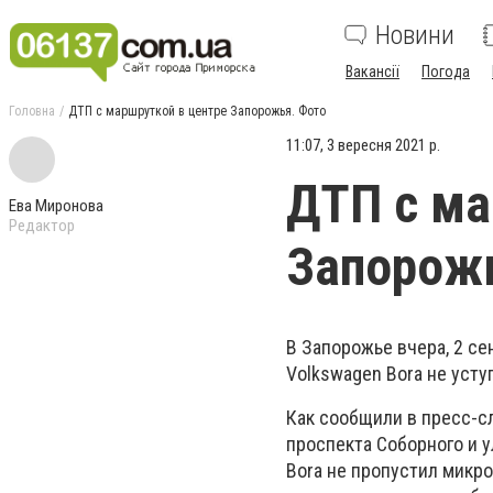
Новини
Вакансії
Погода
Головна
ДТП с маршруткой в центре Запорожья. Фото
11:07, 3 вересня 2021 р.
ДТП с ма
Ева Миронова
Редактор
Запорож
В Запорожье вчера, 2 се
Volkswagen Bora не уст
Как сообщили в пресс-с
проспекта Соборного и у
Bora не пропустил микро