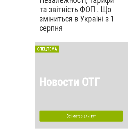
Незалежності, тарифи
та звітність ФОП . Що
зміниться в Україні з 1
серпня
СПЕЦТЕМА
Новости ОТГ
Всі матеріали тут