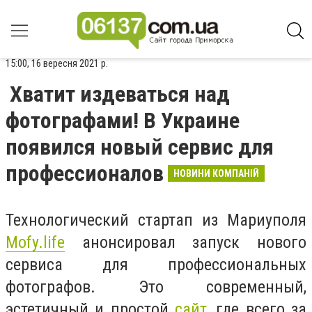
15:00, 16 вересня 2021 р.
Хватит издеваться над
фотографами! В Украине
появился новый сервис для
профессионалов
НОВИНИ КОМПАНІЙ
Технологический стартап из Мариуполя
Mofy.life
анонсировал запуск нового
сервиса для профессиональных
фотографов. Это современный,
эстетичный и простой
сайт
, где всего за