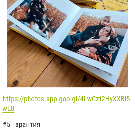
https://photos.app.goo.gl/4LwCzt2HyXXBi5
wL8
#5 Гарантия