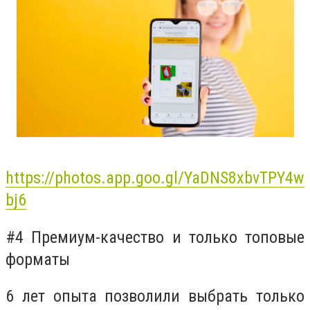
https://photos.app.goo.gl/YaDNS8xbvTPY4w
bj6
#4 Премиум-качество и только топовые
форматы
6 лет опыта позволили выбрать только