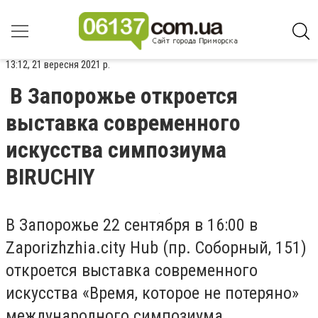
13:12, 21 вересня 2021 р.
В Запорожье откроется
выставка современного
искусства симпозиума
BIRUCHIY
В Запорожье 22 сентября в 16:00 в
Zaporizhzhia.city Hub (пр. Соборный, 151)
откроется выставка современного
искусства «Время, которое не потеряно»
международного симпозиума