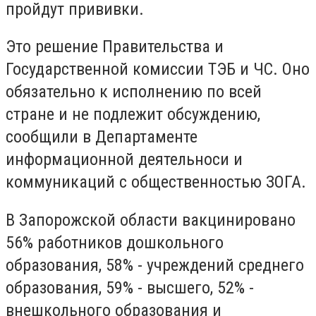
пройдут прививки.
Это решение Правительства и
Государственной комиссии ТЭБ и ЧС. Оно
обязательно к исполнению по всей
стране и не подлежит обсуждению,
сообщили в Департаменте
информационной деятельноси и
коммуникаций с общественностью ЗОГА.
В Запорожской области вакцинировано
56% работников дошкольного
образования, 58% - учреждений среднего
образования, 59% - высшего, 52% -
внешкольного образования и