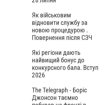
28 липня
Як військовим
відновити службу за
новою процедурою .
Повернення після СЗЧ
Які регіони дають
найвищий бонус до
конкурсного бала. Вступ
2026
The Telegraph - Боріс
Джонсон таємно