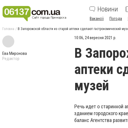
Новини
Вакансії
Погода
Головна
В Запорожской области из старой аптеки сделают гастрономический муз
10:06, 24 вересня 2021 р.
В Запоро
Ева Миронова
Редактор
аптеки с
музей
Речь идет о старинной а
зданием городского кра
баланс Агентства разви