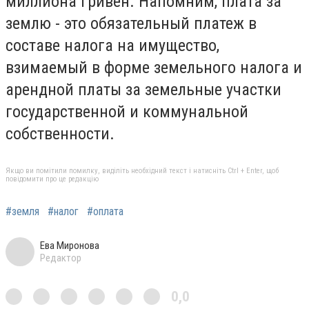
миллиона гривен. Напомним, плата за
землю - это обязательный платеж в
составе налога на имущество,
взимаемый в форме земельного налога и
арендной платы за земельные участки
государственной и коммунальной
собственности.
Якщо ви помітили помилку, виділіть необхідний текст і натисніть Ctrl + Enter, щоб
повідомити про це редакцію
#земля
#налог
#оплата
Ева Миронова
Редактор
0,0