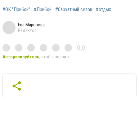
#ОК "Прибой"
#Прибой
#бархатный сезон
#отдых
Ева Миронова
Редактор
0,0
Авторизируйтесь
, чтобы оценить