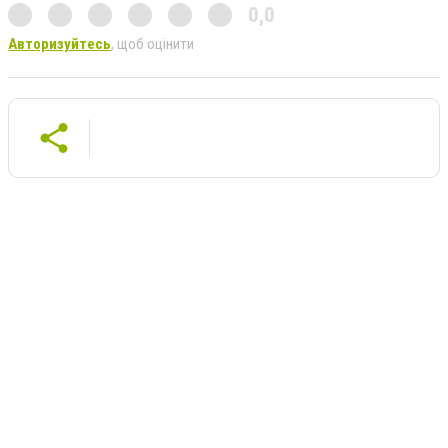
0,0
Авторизуйтесь
, щоб оцінити