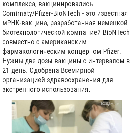
комплекса, вакцинировались
Comirnaty/Pfizer-BioNTech - это известная
мРНК-вакцина, разработанная немецкой
биотехнологической компанией BioNTech
совместно с американским
фармакологическим концерном Pfizer.
Нужны две дозы вакцины с интервалом в
21 день. Одобрена Всемирной
организацией здравоохранения для
экстренного использования.