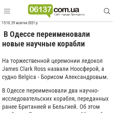
15:10, 29 жовтня 2021 р.
В Одессе переименовали
новые научные корабли
На торжественной церемонии ледокол
James Clark Ross назвали Ноосферой, а
судно Belgica - Борисом Александровым.
В Одессе переименовали два научно-
исследовательских корабля, переданных
ранее Британией и Бельгией. Об этом