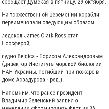
сообщает Думская в пятницу, 29 октября.
На торжественной церемонии корабли
переименовали следующим образом:
ледокол James Clark Ross стал
Ноосферой;
судно Belgica - Борисом Александровым
(директор Института морской биологии
НАН Украины, погибший при пожаре в
доме Асвадурова - ред.).
Напомним, что ранее президент
Владимир Зеленский заявил о
намерении сформировать флот из 36