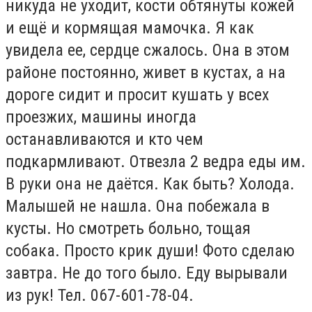
никуда не уходит, кости обтянуты кожей
и ещё и кормящая мамочка. Я как
увидела ее, сердце сжалось. Она в этом
районе постоянно, живет в кустах, а на
дороге сидит и просит кушать у всех
проезжих, машины иногда
останавливаются и кто чем
подкармливают. Отвезла 2 ведра еды им.
В руки она не даётся. Как быть? Холода.
Малышей не нашла. Она побежала в
кусты. Но смотреть больно, тощая
собака. Просто крик души! Фото сделаю
завтра. Не до того было. Еду вырывали
из рук! Тел. 067-601-78-04.