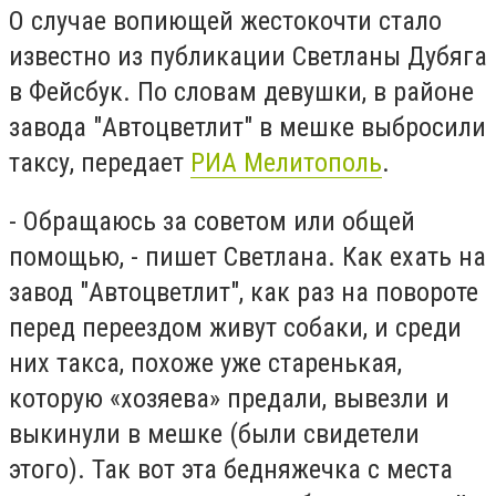
О случае вопиющей жестокочти стало
известно из публикации Светланы Дубяга
в Фейсбук. По словам девушки, в районе
завода "Автоцветлит" в мешке выбросили
таксу, передает
РИА Мелитополь
.
- Обращаюсь за советом или общей
помощью, - пишет Светлана. Как ехать на
завод "Автоцветлит", как раз на повороте
перед переездом живут собаки, и среди
них такса, похоже уже старенькая,
которую «хозяева» предали, вывезли и
выкинули в мешке (были свидетели
этого). Так вот эта бедняжечка с места