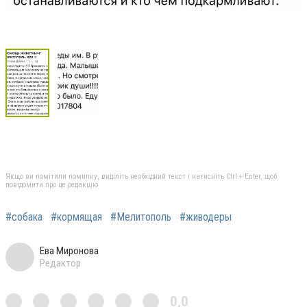
Якщо ви помітили помилку, виділіть необхідний текст і натисніть Ctrl + Enter, щоб
повідомити про це редакцію
#собака
#кормящая
#Мелитополь
#живодеры
Ева Миронова
Редактор
0,0