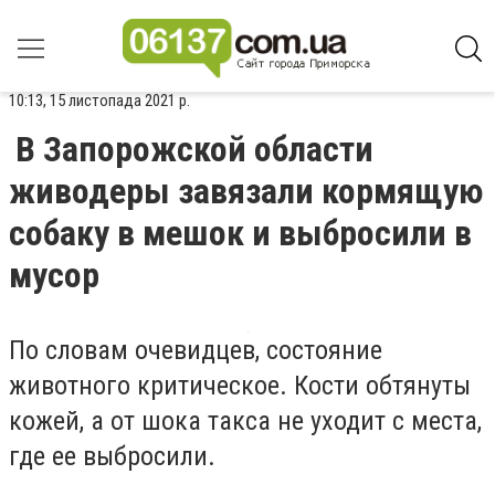
10:13, 15 листопада 2021 р.
В Запорожской области
живодеры завязали кормящую
собаку в мешок и выбросили в
мусор
По словам очевидцев, состояние
животного критическое. Кости обтянуты
кожей, а от шока такса не уходит с места,
где ее выбросили.