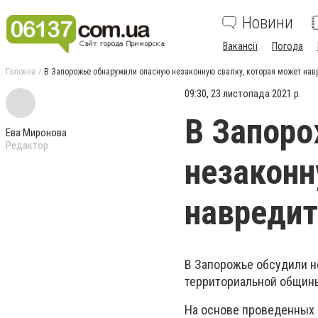
Новини
Вакансії
Погода
Головна
В Запорожье обнаружили опасную незаконную свалку, которая может навр
09:30, 23 листопада 2021 р.
В Запоро
Ева Миронова
Редактор
незаконн
навредит
В Запорожье обсудили н
территориальной общин
На основе проведенных 