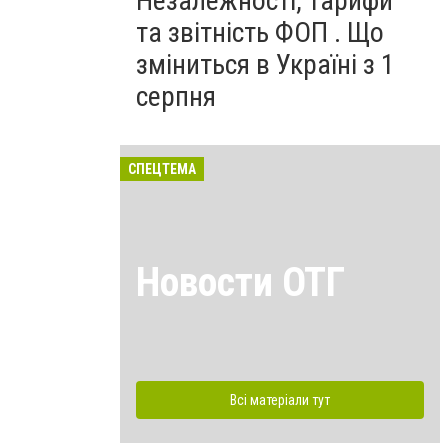
Незалежності, тарифи
та звітність ФОП . Що
зміниться в Україні з 1
серпня
СПЕЦТЕМА
Новости ОТГ
Всі матеріали тут