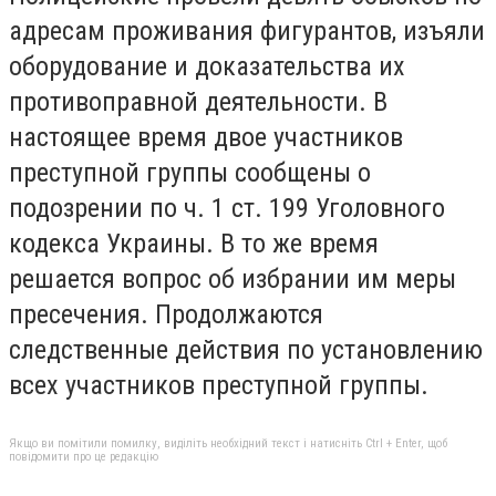
адресам проживания фигурантов, изъяли
оборудование и доказательства их
противоправной деятельности. В
настоящее время двое участников
преступной группы сообщены о
подозрении по ч. 1 ст. 199 Уголовного
кодекса Украины. В то же время
решается вопрос об избрании им меры
пресечения. Продолжаются
следственные действия по установлению
всех участников преступной группы.
Якщо ви помітили помилку, виділіть необхідний текст і натисніть Ctrl + Enter, щоб
повідомити про це редакцію