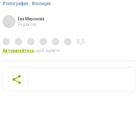
#типография
#полиция
Ева Миронова
Редактор
0,0
Авторизуйтесь
, щоб оцінити