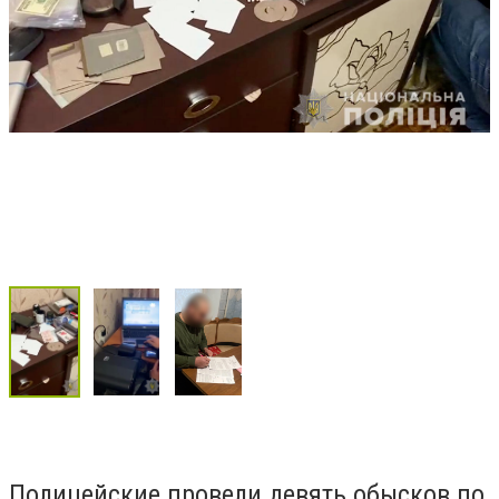
Полицейские провели девять обысков по