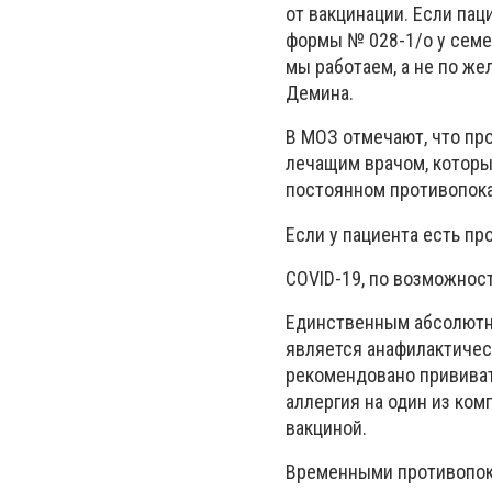
от вакцинации. Если пац
формы № 028-1/о у семей
мы работаем, а не по ж
Демина.
В МОЗ отмечают, что пр
лечащим врачом, которы
постоянном противопок
Если у пациента есть пр
COVID-19, по возможнос
Единственным абсолютн
является анафилактическ
рекомендовано прививать
аллергия на один из ком
вакциной.
Временными противопок