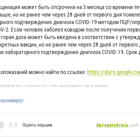
кцинация может быть отсрочена на 3 месяца со времени те
ьше, но не ранее чем через 28 дней от первого дня появл
орного подтверждения диагноза COVID-19 методом ПЦР/оп
oV-2. Если человек заболел ководом после получения перв
вторая доза может быть введена в соответствии с утвер
ретных вакцин, но не ранее чем через 28 дней от первого
и лабораторного подтверждения диагноза COVID-19. Срок
опоказаний можно найти по ссылке:
https://docs.google.c
бхідний текст і натисніть Ctrl + Enter, щоб повідомити про це редакцію
коронавирус
0,0
Оцініть першим
Авторизуйтесь
, щоб