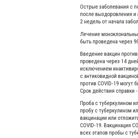
Острые заболевания с п
после выздоровления и 
2 недель от начала забо
Лечение моноклональным
быть проведена через 90
Введение вакцин против
проведена через 14 дне
исключением инактивиро
с антиковидной вакцино
против COVID-19 могут 
Срок действия справки -
Проба с туберкулином ил
пробу с туберкулином и
вакцинации или отложит
COVID-19. Вакцинация C
всех этапов пробы с туб