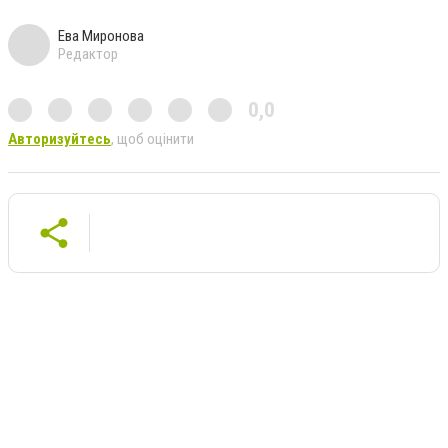
Ева Миронова
Редактор
0,0
Авторизуйтесь
, щоб оцінити