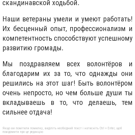
скандинавской ходьбой.
Наши ветераны умели и умеют работать!
Их бесценный опыт, профессионализм и
компетентность способствуют успешному
развитию громады.
Мы поздравляем всех волонтёров и
благодарим их за то, что однажды они
решились на этот шаг! Быть волонтёром
очень непросто, но чем больше души ты
вкладываешь в то, что делаешь, тем
сильнее отдача!
Якщо ви помітили помилку, виділіть необхідний текст і натисніть Ctrl + Enter, щоб
повідомити про це редакцію