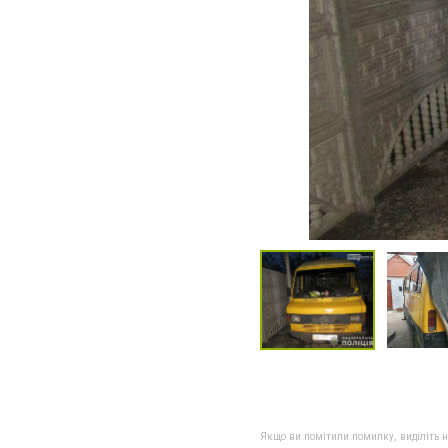
Якщо ви помітили помилку, виділіть нео