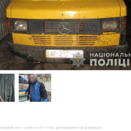
бхідний текст і натисніть Ctrl + Enter, щоб повідомити про це редакцію