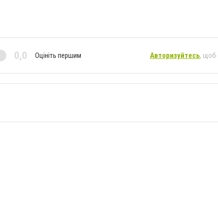
0,0
Оцініть першим
Авторизуйтесь
, щоб