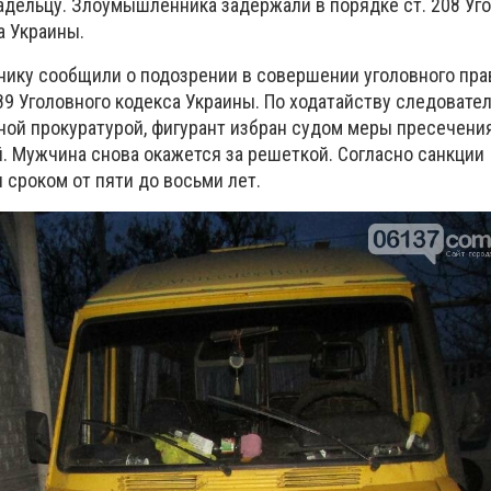
адельцу. Злоумышленника задержали в порядке ст. 208 Уг
а Украины.
ику сообщили о подозрении в совершении уголовного пра
289 Уголовного кодекса Украины. По ходатайству следовате
ной прокуратурой, фигурант избран судом меры пресечени
. Мужчина снова окажется за решеткой. Согласно санкции
 сроком от пяти до восьми лет.