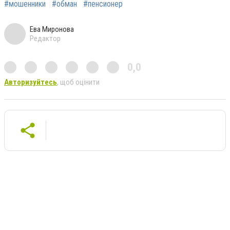
#мошенники
#обман
#пенсионер
Ева Миронова
Редактор
0,0
Авторизуйтесь
, щоб оцінити