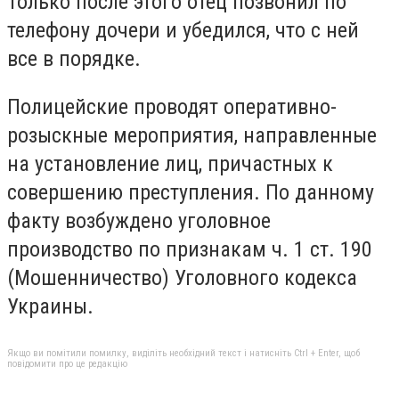
Только после этого отец позвонил по
телефону дочери и убедился, что с ней
все в порядке.
Полицейские проводят оперативно-
розыскные мероприятия, направленные
на установление лиц, причастных к
совершению преступления. По данному
факту возбуждено уголовное
производство по признакам ч. 1 ст. 190
(Мошенничество) Уголовного кодекса
Украины.
Якщо ви помітили помилку, виділіть необхідний текст і натисніть Ctrl + Enter, щоб
повідомити про це редакцію