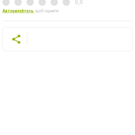
0,0
Авторизуйтесь
, щоб оцінити