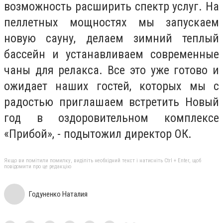
возможность расширить спектр услуг. На
пеллетных мощностях мы запускаем
новую сауну, делаем зимний теплый
бассейн и устанавливаем современные
чаны для релакса. Все это уже готово и
ожидает наших гостей, которых мы с
радостью приглашаем встретить Новый
год в оздоровительном комплексе
«Прибой», - подытожил директор ОК.
Якщо ви помітили помилку, виділіть необхідний текст і натисніть Ctrl + Enter, щоб
повідомити про це редакцію
Годуненко Наталия