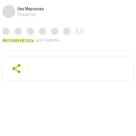
Ева Миронова
Редактор
0,0
Авторизуйтесь
, щоб оцінити