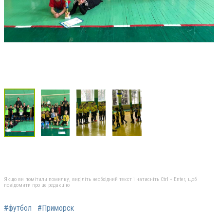
Якщо ви помітили помилку, виділіть необхідний текст і натисніть Ctrl + Enter, щоб
повідомити про це редакцію
#футбол
#Приморск