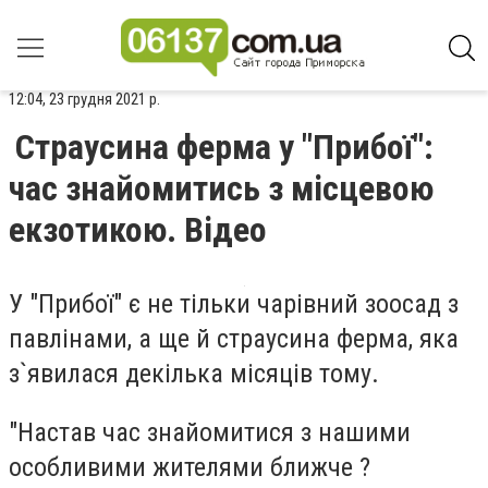
12:04, 23 грудня 2021 р.
Страусина ферма у "Прибої":
час знайомитись з місцевою
екзотикою. Відео
У "Прибої" є не тільки чарівний зоосад з
павлінами, а ще й страусина ферма, яка
з`явилася декілька місяців тому.
"Настав час знайомитися з нашими
особливими жителями ближче ?