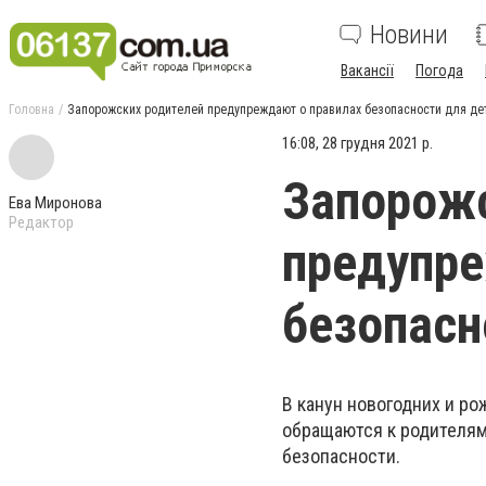
Новини
Вакансії
Погода
Головна
Запорожских родителей предупреждают о правилах безопасности для де
16:08, 28 грудня 2021 р.
Запорожс
Ева Миронова
Редактор
предупре
безопасн
В канун новогодних и р
обращаются к родителям
безопасности.