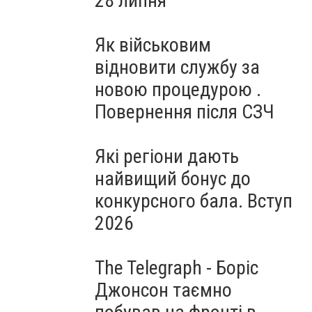
28 липня
Як військовим
відновити службу за
новою процедурою .
Повернення після СЗЧ
Які регіони дають
найвищий бонус до
конкурсного бала. Вступ
2026
The Telegraph - Боріс
Джонсон таємно