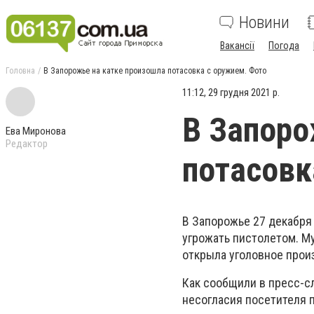
Новини
Вакансії
Погода
Головна
В Запорожье на катке произошла потасовка с оружием. Фото
11:12, 29 грудня 2021 р.
В Запоро
Ева Миронова
Редактор
потасовк
В Запорожье 27 декабря 
угрожать пистолетом. М
открыла уголовное прои
Как сообщили в пресс-с
несогласия посетителя 