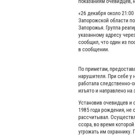
показаниям очевидцев, 
«26 декабря около 21:0
Запорожской области пос
Запорожья. Группа реаг
указанному адресу чере
сообщил, что один из по
в сообщении.
По приметам, предостав
нарушителя. При себе у 
работала следственно-о
изъято и направлено на 
Установив очевидцев и 
1985 года рождения, не 
рассчитывал. Осуществля
ссора, во время которой
угрожать им охраннику. 