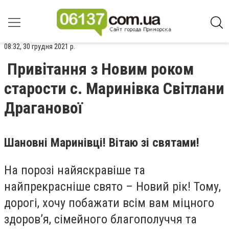
08:32, 30 грудня 2021 р.
Привітання з Новим роком
старости с. Маринівка Світлани
Драганової
Шановні Маринівці! Вітаю зі святами!
На порозі найяскравіше та
найпрекрасніше свято – Новий рік! Тому,
дорогі, хочу побажати всім вам міцного
здоров’я, сімейного благополуччя та