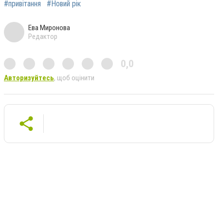
#привітання
#Новий рік
Ева Миронова
Редактор
0,0
Авторизуйтесь
, щоб оцінити