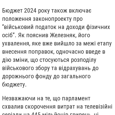
Бюджет 2024 року також включає
положення законопроекту про
“військовий податок на доходи фізичних
осіб”. Як пояснив Железняк, його
ухвалення, яке вже вийшло за межі етапу
внесення поправок, одночасно введе в
дію зміни, що стосуються розподілу
військового збору та відрахувань до
дорожнього фонду до загального
бюджету.
Незважаючи на те, що парламент
схвалив скорочення витрат на телевізійні
серіали на 445 мільйонів гривень, ці