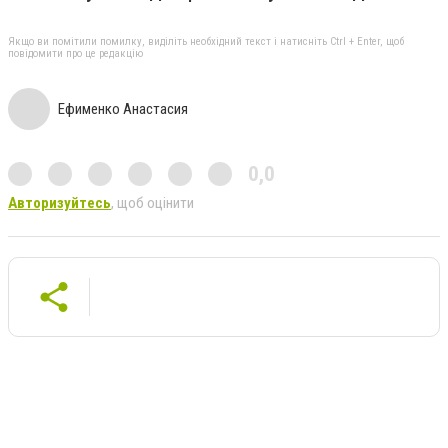
Якщо ви помітили помилку, виділіть необхідний текст і натисніть Ctrl + Enter, щоб
повідомити про це редакцію
Ефименко Анастасия
0,0
Авторизуйтесь
, щоб оцінити