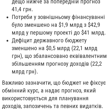
дещо нижче за попередній прогноз
41,4 грн.
Потреби у зовнішньому фінансуванні
було зменшено на $1,9 млрд з $42,9
млрд у першому проекті до $41 млрд.
Дефіцит державного бюджету
зменшено на $0,5 млрд (22,1 млрд
грн), що збалансовано еквівалентним
збільшенням прогнозу доходів (22,2
млрд грн).
Важливо зазначити, що бюджет не фіксує
обмінний курс, а надає прогноз, який
використовується для планування
доходів, запозичень та певних видатків.