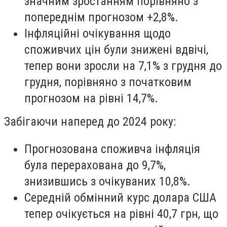
значним зростанням порівняно з
попереднім прогнозом +2,8%.
Інфляційні очікування щодо
споживчих цін були знижені вдвічі,
тепер вони зросли на 7,1% з грудня до
грудня, порівняно з початковим
прогнозом на рівні 14,7%.
Забігаючи наперед до 2024 року:
Прогнозована споживча інфляція
була перерахована до 9,7%,
знизившись з очікуваних 10,8%.
Середній обмінний курс долара США
тепер очікується на рівні 40,7 грн, що