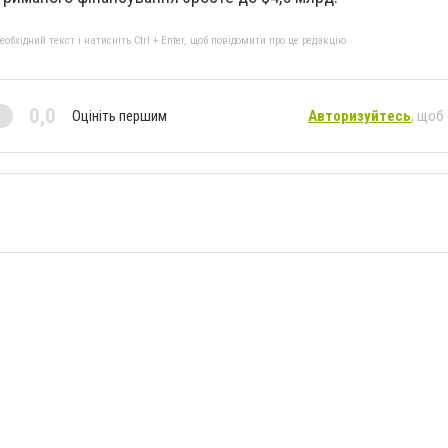
бхідний текст і натисніть Ctrl + Enter, щоб повідомити про це редакцію
0,0
Оцініть першим
Авторизуйтесь
, щоб