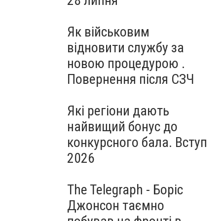
28 липня
Як військовим
відновити службу за
новою процедурою .
Повернення після СЗЧ
Які регіони дають
найвищий бонус до
конкурсного бала. Вступ
2026
The Telegraph - Боріс
Джонсон таємно