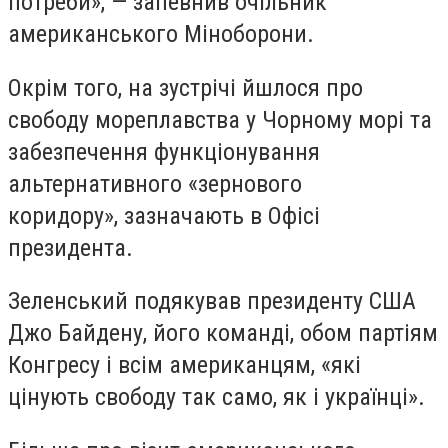
потреби», — запевнив очільник
американського Міноборони.
Окрім того, на зустрічі йшлося про
свободу мореплавства у Чорному морі та
забезпечення функціонування
альтернативного «зернового
коридору», зазначають в Офісі
президента.
Зеленський подякував президенту США
Джо Байдену, його команді, обом партіям
Конгресу і всім американцям, «які
цінують свободу так само, як і українці».