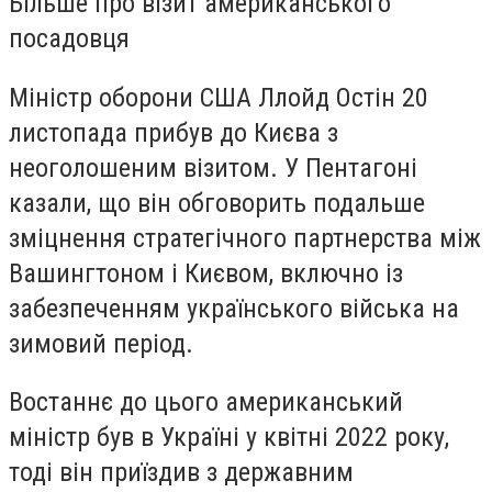
Більше про візит американського
посадовця
Міністр оборони США Ллойд Остін 20
листопада прибув до Києва з
неоголошеним візитом. У Пентагоні
казали, що він обговорить подальше
зміцнення стратегічного партнерства між
Вашингтоном і Києвом, включно із
забезпеченням українського війська на
зимовий період.
Востаннє до цього американський
міністр був в Україні у квітні 2022 року,
тоді він приїздив з державним