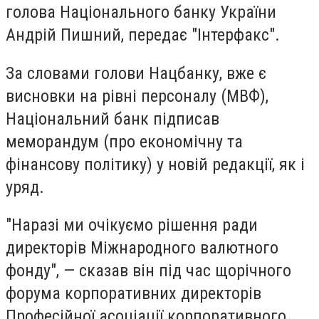
голова Національного банку України
Андрій Пишний, передає "Інтерфакс".
За словами голови Нацбанку, вже є
висновки на рівні персоналу (МВФ),
Національний банк підписав
меморандум (про економічну та
фінансову політику) у новій редакції, як і
уряд.
"Наразі ми очікуємо рішення ради
директорів Міжнародного валютного
фонду", — сказав він під час щорічного
форума корпоративних директорів
Професійної асоціації корпоративного