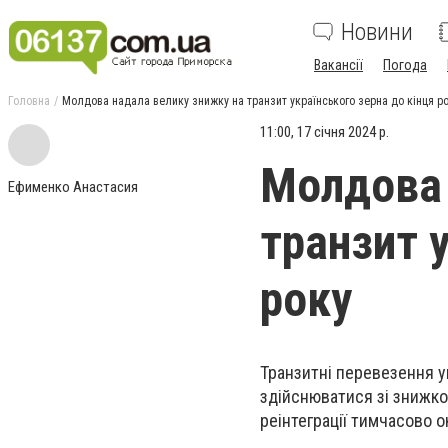
Новини
Вакансії
Погода
Головна
Молдова надала велику знижку на транзит українського зерна до кінця р
11:00, 17 січня 2024 р.
Молдова 
Ефименко Анастасия
транзит 
року
Транзитні перевезення у
здійснюватися зі знижко
реінтеграції тимчасово о