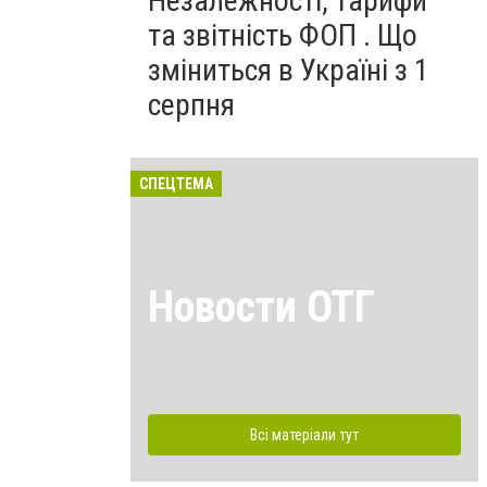
Незалежності, тарифи
та звітність ФОП . Що
зміниться в Україні з 1
серпня
СПЕЦТЕМА
Новости ОТГ
Всі матеріали тут