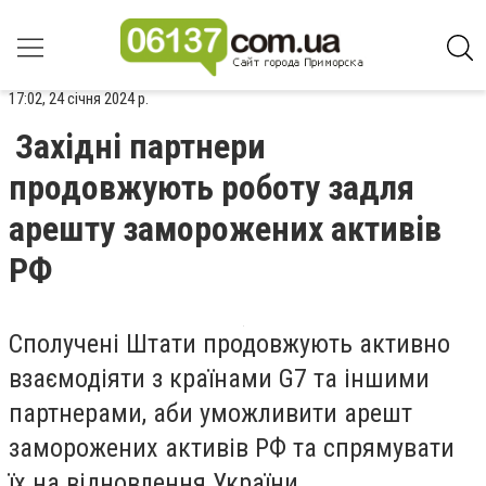
17:02, 24 січня 2024 р.
Західні партнери
продовжують роботу задля
арешту заморожених активів
РФ
Сполучені Штати продовжують активно
взаємодіяти з країнами G7 та іншими
партнерами, аби уможливити арешт
заморожених активів РФ та спрямувати
їх на відновлення України.