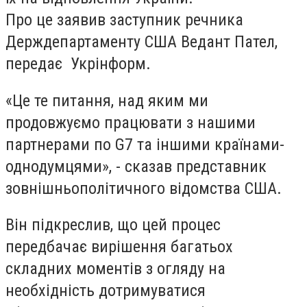
Про це заявив заступник речника
Держдепартаменту США Ведант Пател,
передає Укрінформ.
«Це те питання, над яким ми
продовжуємо працювати з нашими
партнерами по G7 та іншими країнами-
однодумцями», - сказав представник
зовнішньополітичного відомства США.
Він підкреслив, що цей процес
передбачає вирішення багатьох
складних моментів з огляду на
необхідність дотримуватися