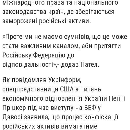
міжнародного права та національного
законодавства країн, де зберігаються
заморожені російські активи.
«Проте ми не маємо сумнівів, що це може
стати важливим каналом, аби притягти
Російську Федерацію до
відповідальності»,- додав Пател.
Як повідомляв Укрінформ,
спецпредставниця США з питань
економічного відновлення України Пенні
Пріцкер під час виступу на ВЕФ у
Давосі заявила, що процес конфіскації
російських активів вимагатиме