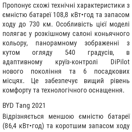
Пропонує схожі технічні характеристики з
ємністю батареї 108,8 кВт•год та запасом
ходу до 730 км. Особливість цієї моделі
полягає у розкішному салоні коньячного
кольору, панорамному зображенні з
кутом огляду 540 градусів, в
адаптивному круїз-контролі DiPilot
нового покоління та 6 посадкових
місцях. Це забезпечує вищий рівень
комфорту та технологічного оснащення.
BYD Tang 2021
Відрізняється меншою ємністю батареї
(86,4 кВт•год) та коротшим запасом ходу