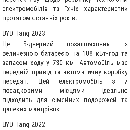
електромобілів та їхніх характеристик
протягом останніх років.
BYD Tang 2023
Це 5-дверний позашляховик із
величезною батареєю на 108 кВт•год та
запасом ходу у 730 км. Автомобіль має
передній привід та автоматичну коробку
передач. Цей електромобіль з 7
посадковими місцями ідеально
підходить для сімейних подорожей та
далеких мандрівок.
BYD Tang 2022