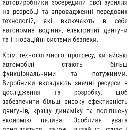
автовиробники зосередили свої зусилля
на розробці та впровадженні передових
технологій, які включають в себе
автономне водіння, електричні двигуни
та інноваційні системи безпеки.
Крім технологічного прогресу, китайські
автомобілі стають більш
функціональними та потужними.
Виробники вкладають значні ресурси в
дослідження та розробку, щоб
забезпечити більш високу ефективність
двигунів, кращу динаміку та поліпшену
економію палива. Особлива увага
приділяється також дизайну: сучасні