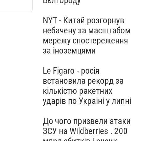
Бєлгороду
NYT - Китай розгорнув
небачену за масштабом
мережу спостереження
за іноземцями
Le Figaro - росія
встановила рекорд за
кількістю ракетних
ударів по Україні у липні
До чого призвели атаки
ЗСУ на Wildberries . 200