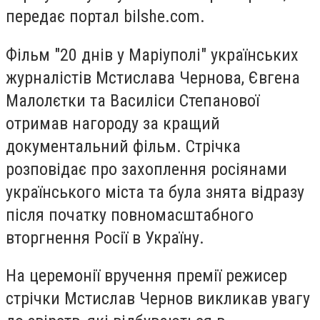
передає портал bilshe.com.
Фільм "20 днів у Маріуполі" українських
журналістів Мстислава Чернова, Євгена
Малолєтки та Василіси Степанової
отримав нагороду за кращий
документальний фільм. Стрічка
розповідає про захоплення росіянами
українського міста та була знята відразу
після початку повномасштабного
вторгнення Росії в Україну.
На церемонії вручення премії режисер
стрічки Мстислав Чернов викликав увагу