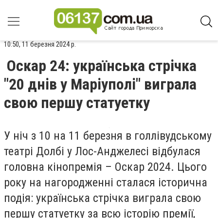
10:50, 11 березня 2024 р.
Оскар 24: українська стрічка
"20 днів у Маріуполі" виграла
свою першу статуетку
У ніч з 10 на 11 березня в голлівудському
театрі Долбі у Лос-Анджелесі відбулася
головна кінопремія – Оскар 2024. Цього
року на нагородженні сталася історична
подія: українська стрічка виграла свою
першу статуетку за всю історію премії,