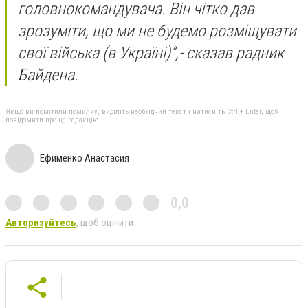
головнокомандувача. Він чітко дав
зрозуміти, що ми не будемо розміщувати
свої війська (в Україні)”,- сказав радник
Байдена.
Якщо ви помітили помилку, виділіть необхідний текст і натисніть Ctrl + Enter, щоб
повідомити про це редакцію
Ефименко Анастасия
0,0
Авторизуйтесь
, щоб оцінити