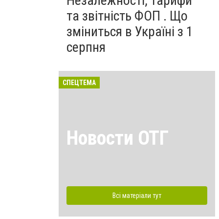
Незалежності, тарифи
та звітність ФОП . Що
зміниться в Україні з 1
серпня
СПЕЦТЕМА
Новости ОТГ
Всі матеріали тут