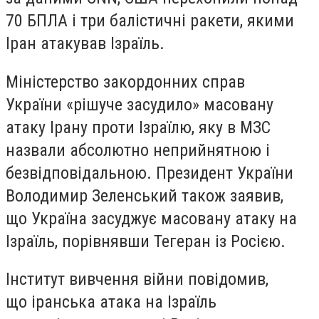
70 БПЛА і три балістичні ракети, якими
Іран атакував Ізраїль.
Міністерство закордонних справ
України «рішуче засудило» масовану
атаку Ірану проти Ізраїлю, яку в МЗС
назвали абсолютно неприйнятною і
безвідповідальною. Президент України
Володимир Зеленський також заявив,
що Україна засуджує масовану атаку на
Ізраїль, порівнявши Тегеран із Росією.
Інститут вивчення війни повідомив,
що іранська атака на Ізраїль