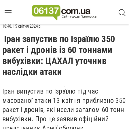
10:40, 15 квітня 2024 р.
Іран запустив по Ізраїлю 350
ракет і дронів із 60 тоннами
вибухівки: ЦАХАЛ уточнив
наслідки атаки
Іран випустив по Ізраїлю під час
масованої атаки 13 квітня приблизно 350
ракет і дронів, які несли загалом 60 тонн
вибухівки. Про це заявив офіційний
представник Армії оборони