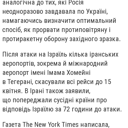
аналогічна до тих, які Росія
неодноразово завдавала по Україні,
намагаючись визначити оптимальний
спосіб, як прорвати протиповітряну і
протиракетну оборону західного зразка.
Після атаки на Ізраїль кілька іранських
аеропортів, зокрема й міжнародний
аеропорт імені Імама Хомейні
в Тегерані, скасували всі рейси до 15
квітня. В Ірані також заявили,
що попереджали сусідні країни про
відповідь Ізраїлю за 72 години до атаки.
Газета The New York Times написала,