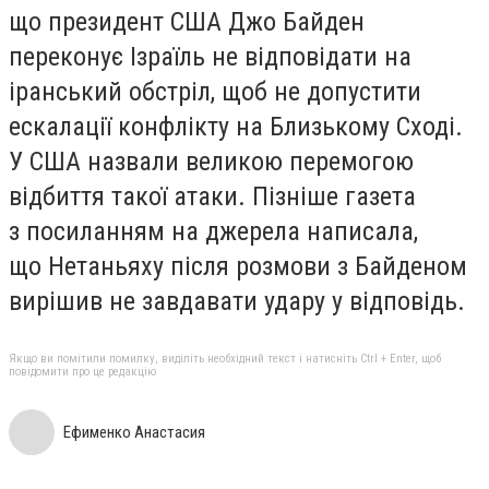
що президент США Джо Байден
переконує Ізраїль не відповідати на
іранський обстріл, щоб не допустити
ескалації конфлікту на Близькому Сході.
У США назвали великою перемогою
відбиття такої атаки. Пізніше газета
з посиланням на джерела написала,
що Нетаньяху після розмови з Байденом
вирішив не завдавати удару у відповідь.
Якщо ви помітили помилку, виділіть необхідний текст і натисніть Ctrl + Enter, щоб
повідомити про це редакцію
Ефименко Анастасия