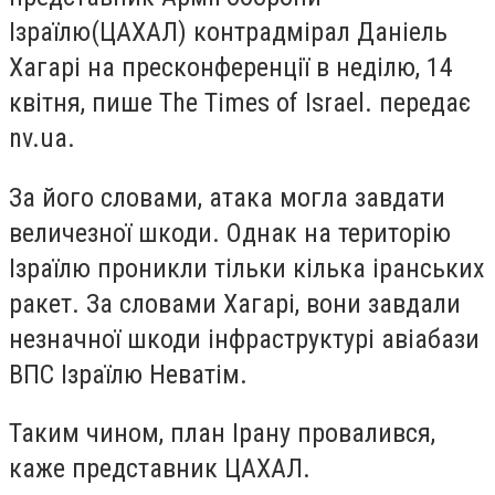
Ізраїлю
(
ЦАХАЛ) контрадмірал Даніель
Хагарі на пресконференції в неділю, 14
квітня, пише The Times of Israel. передає
nv.ua.
За його словами, атака могла завдати
величезної шкоди. Однак на територію
Ізраїлю проникли тільки кілька іранських
ракет. За словами Хагарі, вони завдали
незначної шкоди інфраструктурі авіабази
ВПС Ізраїлю Неватім.
Таким чином, план Ірану провалився,
каже представник ЦАХАЛ.