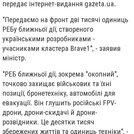
передає інтернет-видання
gazeta.ua.
"Передаємо на фронт дві тисячі одиниць
РЕБу ближньої дії, створеного
українськими розробниками -
учасниками кластера Brave1", - заявив
міністр.
"РЕБ ближньої дії, зокрема "окопний",
точково захищає військових та їхні
позиції, бронетехніку, автомобілі для
евакуації. Він глушить російські FPV-
дрони, дрони-скидачі й дрони-
розвідники. Це десятки тисяч
збережених життів та одиниць техніки", -