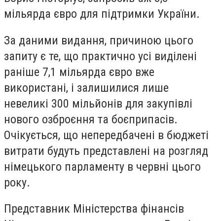
мільярда євро для підтримки України.
За даними видання, причиною цього
запиту є те, що практично усі виділені
раніше
7,1 мільярда євро вже
використані
, і залишилися лише
невеликі
300 мільйонів для закупівлі
нового озброєння
та боєприпасів.
Очікується, що непередбачені в бюджеті
витрати будуть представлені на розгляд
німецького парламенту
в червні цього
року.
Представник Міністерства фінансів