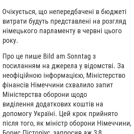
Очікується, що непередбачені в бюджеті
витрати будуть представлені на розгляд
німецького парламенту
в червні цього
року.
Про це пише Bild am Sonntag з
посиланням на джерела у відомстві. За
неофіційною інформацією, Міністерство
фінансів Німеччини схвалило запит
Міністерства оборони щодо
виділення
додаткових коштів на
допомогу Україні.
Цей крок прийнято
після того, як міністр оборони Німеччини,
Борис Пісторіус, запросив аж
3,8