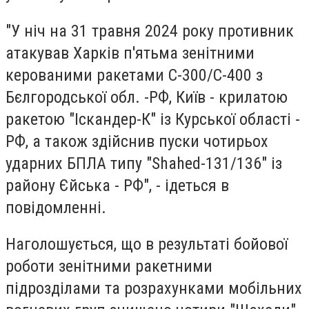
"У ніч на 31 травня 2024 року противник
атакував Харків п'ятьма зенітними
керованими ракетами С-300/С-400 з
Бєлгородської обл. -РФ, Київ - крилатою
ракетою "Іскандер-К" із Курської області -
РФ, а також здійснив пуски чотирьох
ударних БПЛА типу "Shahed-131/136" із
району Єйська - РФ", - ідеться в
повідомленні.
Наголошується, що в результаті бойової
роботи зенітними ракетними
підрозділами та розрахунками мобільних