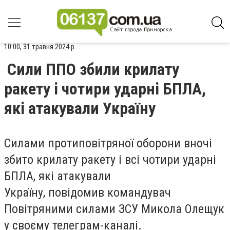
10:00, 31 травня 2024 р.
Сили ППО збили крилату
ракету і чотири ударні БПЛА,
які атакували Україну
Силами протиповітряної оборони вночі
збито крилату ракету і всі чотири ударні
БПЛА, які атакували
Україну, повідомив командувач
Повітряними силами ЗСУ Микола Олещук
у своєму телеграм-каналі.